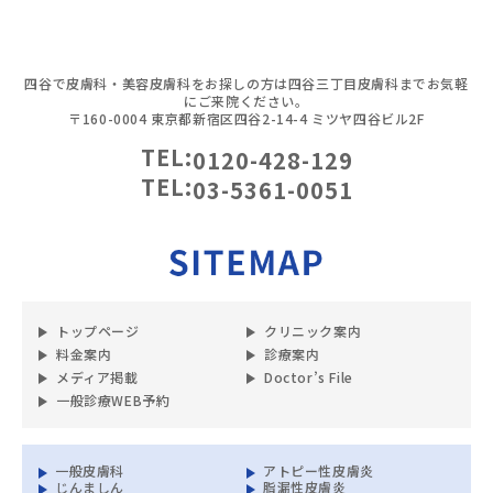
四谷で皮膚科・美容皮膚科をお探しの方は四谷三丁目皮膚科までお気軽
にご来院ください。
〒160-0004 東京都新宿区四谷2-14-4 ミツヤ四谷ビル2F
TEL:
0120-428-129
TEL:
03-5361-0051
トップページ
クリニック案内
料金案内
診療案内
メディア掲載
Doctor’s File
一般診療WEB予約
一般皮膚科
アトピー性皮膚炎
じんましん
脂漏性皮膚炎