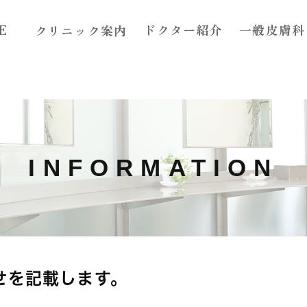
E
ドクター紹介
一般皮膚科
クリニック案内
コンセプト
アクセス
診療案内
INFORMATION
せを記載します。