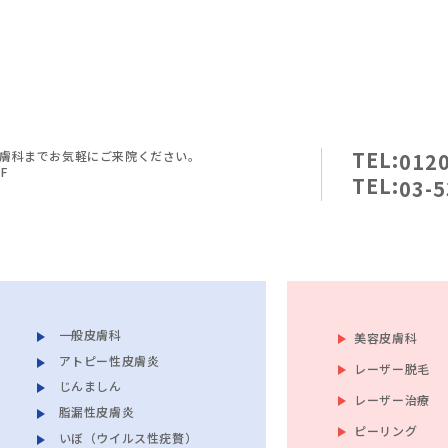
TEL:
膚科までお気軽にご来院ください。
0120
F
TEL:
03-5
一般皮膚科
美容皮膚科
アトピー性皮膚炎
レーザー脱毛
じんましん
レーザー治療
脂漏性皮膚炎
ピーリング
いぼ（ウイルス性疣贅）