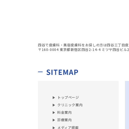
四谷で皮膚科・美容皮膚科をお探しの方は四谷三丁目皮
〒160-0004 東京都新宿区四谷2-14-4 ミツヤ四谷ビル2
トップページ
クリニック案内
料金案内
診療案内
メディア掲載