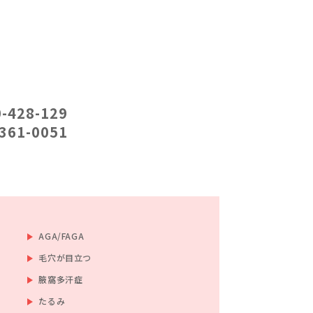
-428-129
361-0051
AGA/FAGA
毛穴が目立つ
腋窩多汗症
たるみ