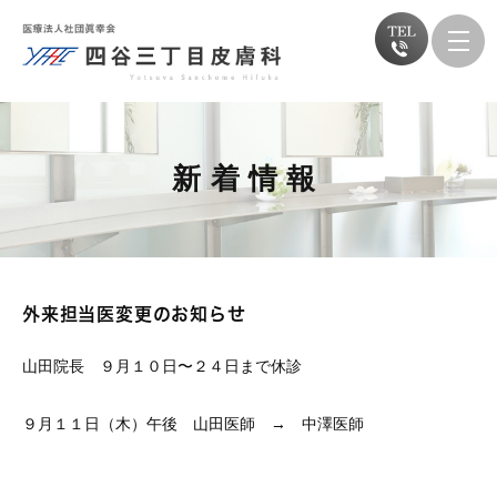
新着情報
外来担当医変更のお知らせ
山田院長 ９月１０日〜２４日まで休診
９月１１日（木）午後 山田医師 → 中澤医師