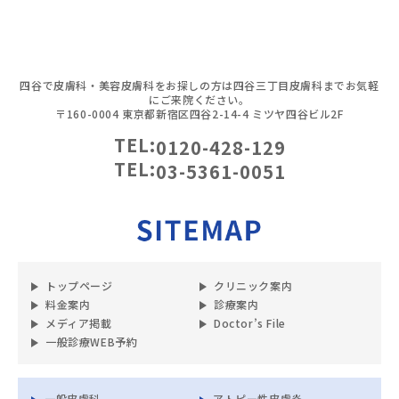
四谷で皮膚科・美容皮膚科をお探しの方は四谷三丁目皮膚科までお気軽
にご来院ください。
〒160-0004 東京都新宿区四谷2-14-4 ミツヤ四谷ビル2F
TEL:
0120-428-129
TEL:
03-5361-0051
トップページ
クリニック案内
料金案内
診療案内
メディア掲載
Doctor’s File
一般診療WEB予約
一般皮膚科
アトピー性皮膚炎