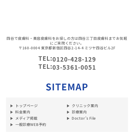
四谷で皮膚科・美容皮膚科をお探しの方は四谷三丁目皮膚科までお気軽
にご来院ください。
〒160-0004 東京都新宿区四谷2-14-4 ミツヤ四谷ビル2F
TEL:
0120-428-129
TEL:
03-5361-0051
トップページ
クリニック案内
料金案内
診療案内
メディア掲載
Doctor’s File
一般診療WEB予約