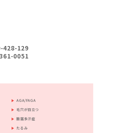
-428-129
361-0051
AGA/FAGA
毛穴が目立つ
腋窩多汗症
たるみ