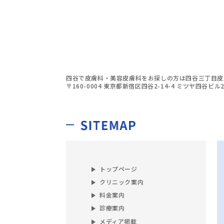
四谷で皮膚科・美容皮膚科をお探しの方は四谷三丁目皮
〒160-0004 東京都新宿区四谷2-14-4 ミツヤ四谷ビル2
トップページ
クリニック案内
料金案内
診療案内
メディア掲載