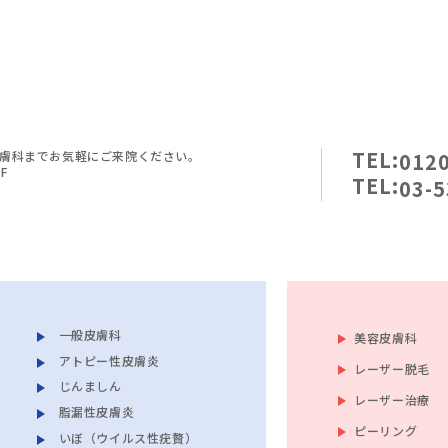
TEL:
膚科までお気軽にご来院ください。
0120
F
TEL:
03-5
一般皮膚科
美容皮膚科
アトピー性皮膚炎
レーザー脱毛
じんましん
レーザー治療
脂漏性皮膚炎
ピーリング
いぼ（ウイルス性疣贅）