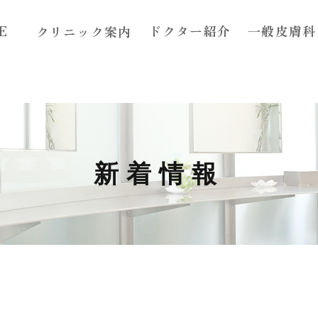
E
ドクター紹介
一般皮膚科
クリニック案内
コンセプト
アクセス
診療案内
新着情報