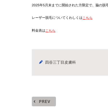
2025年5月末までに開始された方限定で、
脇の脱毛
レーザー脱毛についてくわしくは
こちら
料金表は
こちら
四谷三丁目皮膚科
PREV