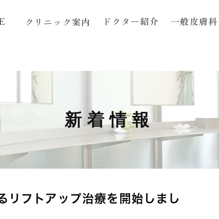
E
ドクター紹介
一般皮膚科
クリニック案内
コンセプト
アクセス
診療案内
新着情報
)によるリフトアップ治療を開始しまし