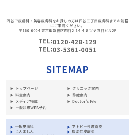
四谷で皮膚科・美容皮膚科をお探しの方は四谷三丁目皮膚科までお気軽
にご来院ください。
〒160-0004 東京都新宿区四谷2-14-4 ミツヤ四谷ビル2F
TEL:
0120-428-129
TEL:
03-5361-0051
トップページ
クリニック案内
料金案内
診療案内
メディア掲載
Doctor’s File
一般診療WEB予約
一般皮膚科
アトピー性皮膚炎
じんましん
脂漏性皮膚炎