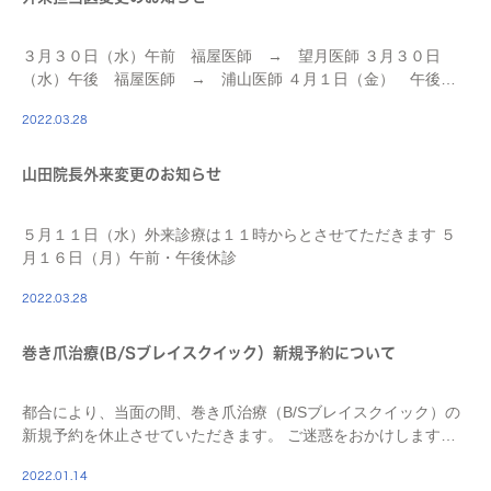
３月３０日（水）午前 福屋医師 → 望月医師 ３月３０日
（水）午後 福屋医師 → 浦山医師 ４月１日（金） 午後
福屋医師 → 望月医師
2022.03.28
山田院長外来変更のお知らせ
５月１１日（水）外来診療は１１時からとさせてただきます ５
月１６日（月）午前・午後休診
2022.03.28
巻き爪治療(B/Sブレイスクイック）新規予約について
都合により、当面の間、巻き爪治療（B/Sブレイスクイック）の
新規予約を休止させていただきます。 ご迷惑をおかけします
が、ご了承下さい。
2022.01.14