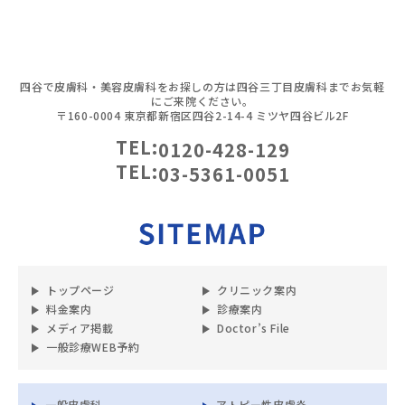
四谷で皮膚科・美容皮膚科をお探しの方は四谷三丁目皮膚科までお気軽
にご来院ください。
〒160-0004 東京都新宿区四谷2-14-4 ミツヤ四谷ビル2F
TEL:
0120-428-129
TEL:
03-5361-0051
トップページ
クリニック案内
料金案内
診療案内
メディア掲載
Doctor’s File
一般診療WEB予約
一般皮膚科
アトピー性皮膚炎