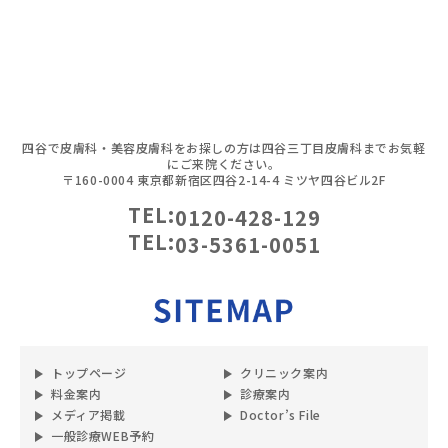
四谷で皮膚科・美容皮膚科をお探しの方は四谷三丁目皮膚科までお気軽
にご来院ください。
〒160-0004 東京都新宿区四谷2-14-4 ミツヤ四谷ビル2F
TEL:
0120-428-129
TEL:
03-5361-0051
トップページ
クリニック案内
料金案内
診療案内
メディア掲載
Doctor’s File
一般診療WEB予約