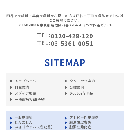
四谷で皮膚科・美容皮膚科をお探しの方は四谷三丁目皮膚科までお気軽
にご来院ください。
〒160-0004 東京都新宿区四谷2-14-4 ミツヤ四谷ビル2F
TEL:
0120-428-129
TEL:
03-5361-0051
トップページ
クリニック案内
料金案内
診療案内
メディア掲載
Doctor’s File
一般診療WEB予約
一般皮膚科
アトピー性皮膚炎
じんましん
脂漏性皮膚炎
いぼ（ウイルス性疣贅）
脂漏性角化症