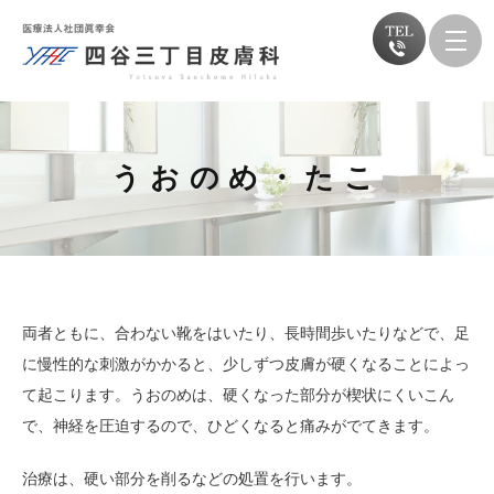
うおのめ・たこ
両者ともに、合わない靴をはいたり、長時間歩いたりなどで、足
に慢性的な刺激がかかると、少しずつ皮膚が硬くなることによっ
て起こります。うおのめは、硬くなった部分が楔状にくいこん
で、神経を圧迫するので、ひどくなると痛みがでてきます。
治療は、硬い部分を削るなどの処置を行います。