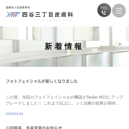
新着情報
フォトフェイシャルが新しくなりました
この度、当院のフォトフェイシャルの機器がStellar M22にアップ
グレードしました！ これまで以上に、シミ治療の効果が期待で
きます！
2026.03.30
山田院長 外来変更のお知らせ